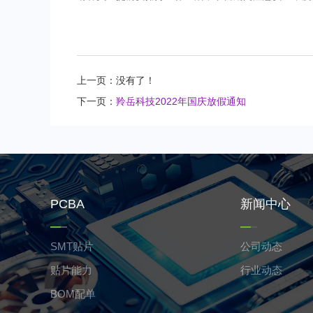
上一页：没有了！
下一页：
羚岳科技2022年国庆放假通知
PCBA
新闻中心
SMT贴片
公司动态
贴片能力
行业动态
BOM配单