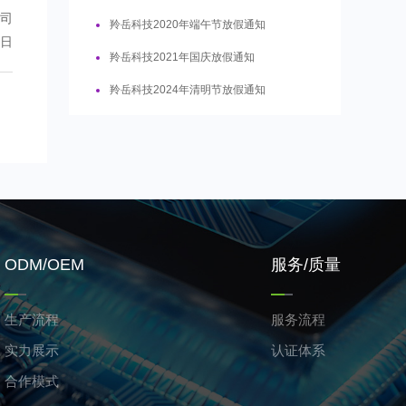
司
羚岳科技2020年端午节放假通知
0日
羚岳科技2021年国庆放假通知
羚岳科技2024年清明节放假通知
ODM/OEM
服务/质量
生产流程
服务流程
实力展示
认证体系
合作模式