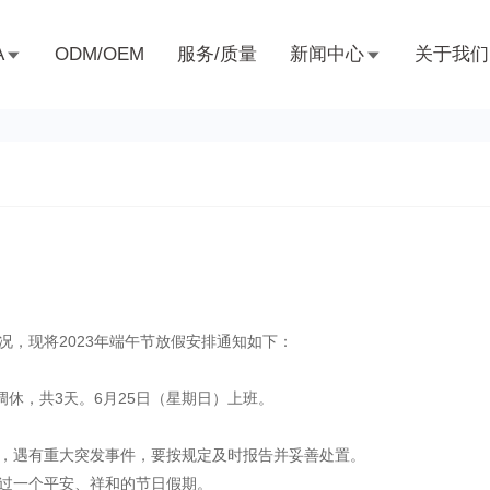
A
ODM/OEM
服务/质量
新闻中心
关于我们
，现将2023年端午节放假安排通知如下：
假调休，共3天。6月25日（星期日）上班。
，遇有重大突发事件，要按规定及时报告并妥善处置。
过一个平安、祥和的节日假期。