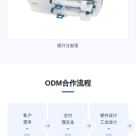
医疗注射泵
ODM合作流程
客户
交付
硬件设计
需求
预定金
工业设计
01
02
03