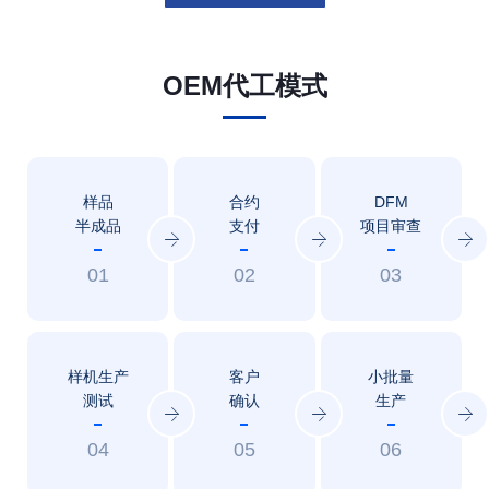
OEM代工模式
样品
合约
DFM
半成品
支付
项目审查
01
02
03
样机生产
客户
小批量
测试
确认
生产
04
05
06