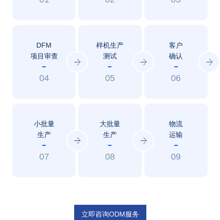
DFM
样机生产
客户
项目审查
测试
确认
04
05
06
小批量
大批量
物流
生产
生产
运输
07
08
09
立即咨询ODM服务