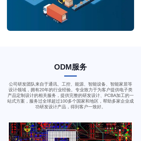
ODM服务
公司研发团队来自于通讯、工控、能源、智能设备、智能家居等
设计领域，拥有20年的行业经验。专业致力于为客户提供电子类
产品定制设计的相关服务，提供完整的研发设计、PCBA加工的一
站式方案，服务过全球超过100多个国家和地区，帮助多家企业成
功研发设计产品，得到客户一致好。