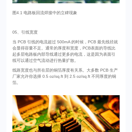
图4.1 电路板回流焊接中的立碑现象
05、引线宽度
当 PCB 引线的电流超过 500mA 的时候，PCB 最先线径就
会显得容量不足。通常的厚度和宽度，PCB表面的导线比
起多层电路板内部导线通过更多的电流，这是因为表面引
线可以通过空气流动进行热量扩散。
线路宽度也与所在层的铜箔厚度有关系。大多数 PCB 生产
厂家允许你选择 0.5 oz/sq.ft 到 2.5 oz/sq.ft 不同厚度的铜
箔。