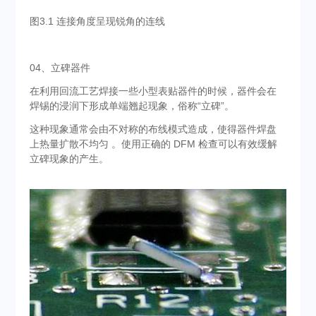
图3.1 连接角度呈现锐角的连线
04、立碑器件
在利用回流工艺焊接一些小型表贴器件的时候，器件会在
焊锡的浸润下形成单端翘起现象，俗称“立碑”。
这种现象通常会由不对称的布线模式造成，使得器件焊盘
上热量扩散不均匀 。使用正确的 DFM 检查可以有效缓解
立碑现象的产生。