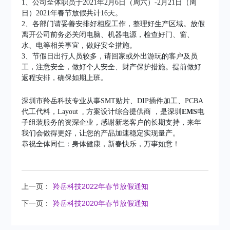
1、公司全体职员于2021年2月6日（周六）-2月21日（周
日）2021年春节放假共计16天。
2、各部门请妥善安排好相应工作，整理好生产区域。放假
离开公司前务必关闭电脑、机器电源，检查好门、窗、
水、电等相关事宜，做好安全措施。
3、节假日出行人员较多，请回家或外出游玩的客户及员
工，注意安全，做好个人安全、财产保护措施。提前做好
返程安排，确保如期上班。
深圳市羚岳科技专业从事SMT贴片、DIP插件加工、PCBA
代工代料，Layout , 方案设计综合提供商 ，是深圳
E
MS
电
子组装服务的资深企业，感谢新老客户的长期支持，来年
我们会做得更好，让您的产品加速稳定实现量产。
恭祝全体同仁：身体健康，新春快乐，万事如意！
上一页：
羚岳科技2022年春节放假通知
下一页：
羚岳科技2020年春节放假通知